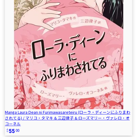
Manga Laura Dean ni Furimawasareteiru (ローラ・ディーンにふりまわ
されてる) / マリコ・タマキ & 三辺律子 & ローズマリー・ヴァレロ・オ
コーネル
55
00