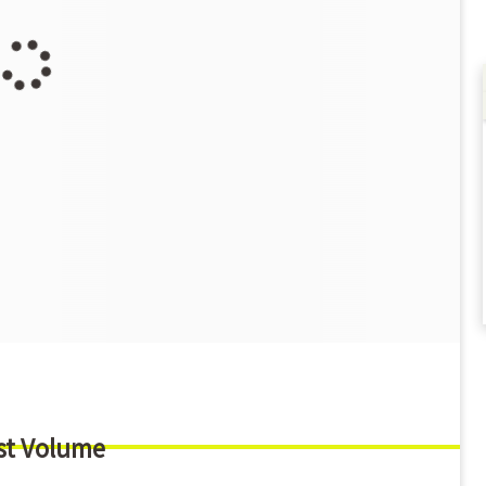
st Volume