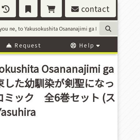
contact
Request
Help
okushita Osananajimi ga
ようね、と約束した幼馴染が剣聖になっ
ミック 全6巻セット (ス
asuhira