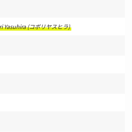
ri Yasuhira (コボリヤスヒラ)