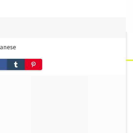
panese